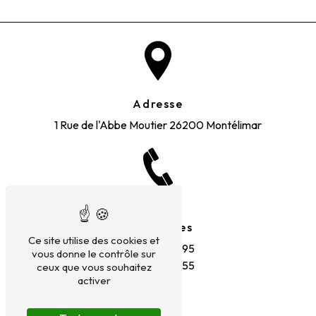
Adresse
1 Rue de l'Abbe Moutier
26200 Montélimar
Téléphones
Ce site utilise des cookies et
06 51 00 37 95
vous donne le contrôle sur
04 75 98 69 55
ceux que vous souhaitez
activer