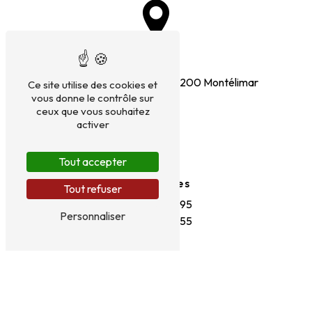
Adresse
1 Rue de l'Abbe Moutier
26200 Montélimar
Ce site utilise des cookies et
vous donne le contrôle sur
ceux que vous souhaitez
activer
Tout accepter
Téléphones
Tout refuser
06 51 00 37 95
Personnaliser
04 75 98 69 55
E-mail