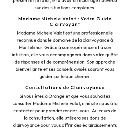
présent et le futur, et d'avoir un éclairage nouveau
sur des situations complexes.
Madame Michele Valot : Votre Guide
Clairvoyant
Madame Michele Valot est une professionnelle
reconnue dans le domaine de la clairvoyance à
Montélimar. Grâce à son expérience et à son
intuition, elle vous accompagnera dans votre quête
de réponses et de compréhension. Son approche
bienveillante et ses conseils avisés sauront vous
guider sur le bon chemin.
Consultations de Clairvoyance
Si vous êtes à Orange et que vous souhaitez
consulter Madame Michele Valot, n'hésitez pas à la
contacter pour prendre rendez-vous. Au cours de
la consultation, elle utilisera ses dons de
clairvoyance pour vous offrir des éclaircissements