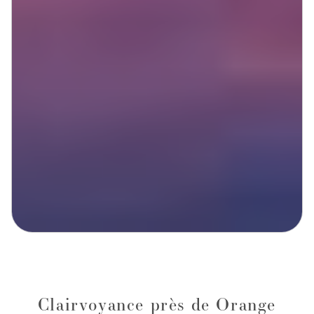
Clairvoyance près de Orange